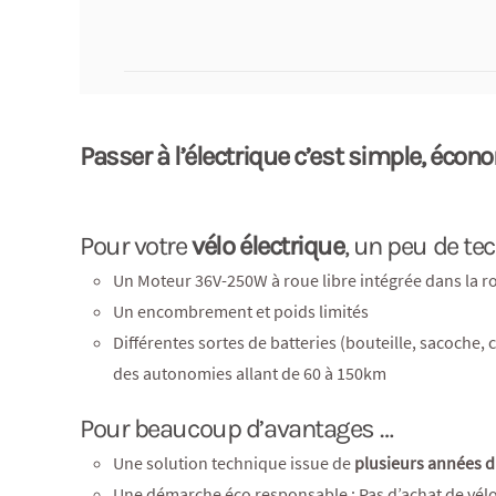
Passer à l’électrique c’est simple, écon
Pour votre
vélo électrique
, un peu de te
Un Moteur 36V-250W à roue libre intégrée dans la r
Un encombrement et poids limités
Différentes sortes de batteries (bouteille, sacoche,
des autonomies allant de 60 à 150km
Pour beaucoup d’avantages …
Une solution technique issue de
plusieurs années 
Une démarche éco responsable : Pas d’achat de vélo