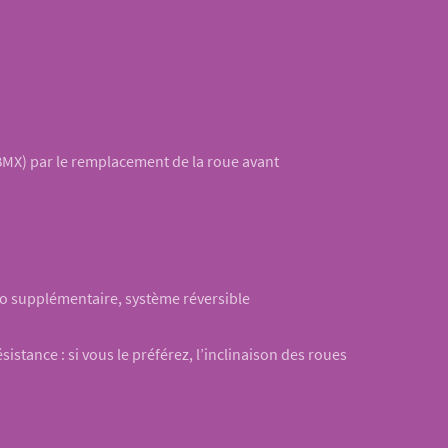
 BMX) par le remplacement de la roue avant
go supplémentaire, système réversible
istance : si vous le préférez, l’inclinaison des roues