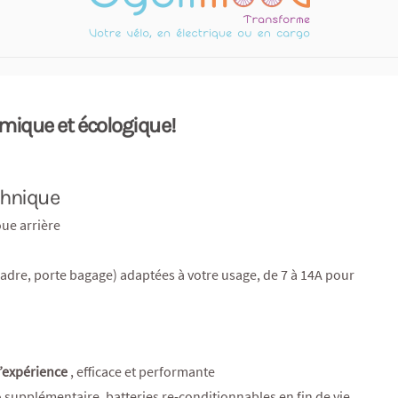
omique et écologique!
chnique
oue arrière
 cadre, porte bagage) adaptées à votre usage, de 7 à 14A pour
d’expérience
, efficace et performante
 supplémentaire, batteries re-conditionnables en fin de vie