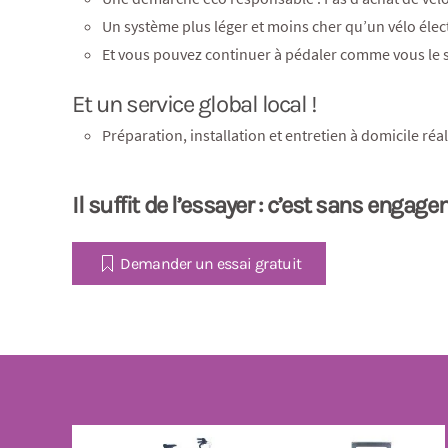
Un système plus léger et moins cher qu’un vélo élec
Et vous pouvez continuer à pédaler comme vous le s
Et un service global local !
Préparation, installation et entretien à domicile réa
Il suffit de l’essayer : c’est sans engag
Demander un essai gratuit