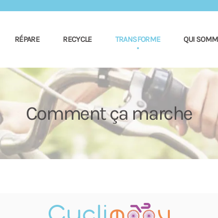
RÉPARE
RECYCLE
TRANSFORME
QUI SOMM
Comment ça marche