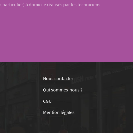
 particulier) à domicile réalisés par les techniciens
Nous contacter
Qui sommes-nous ?
CGU
Mention légales